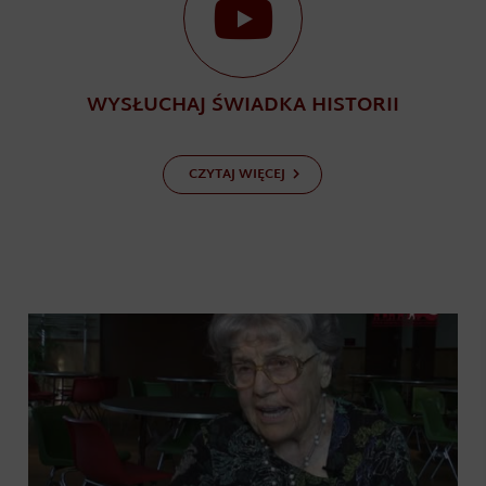
WYSŁUCHAJ ŚWIADKA HISTORII
CZYTAJ WIĘCEJ