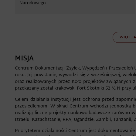
Narodowego...
WIĘCEJ 
MISJA
Centrum Dokumentacji Zsyłek, Wypędzeń i Przesiedleń 
roku. Jej powstanie, wywodzi się z wcześniejszej, wiel
oraz realizowanych przez Koło projektów związanych
przekazany został krakowski Fort Skotniki 52 ½ N przy 
Celem działania instytucji jest ochrona przed zapom
przesiedleniom. W skład Centrum wchodzi jednostka b
realizują liczne projekty naukowo-badawcze zarówno w k
Izraelu, Kazachstanie, RPA, Ugandzie, Zambii, Tanzanii,
Priorytetem działalności Centrum jest dokumentowanie 