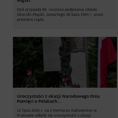
Majski
Dziś przypada 85. rocznica podpisania układu
Sikorski–Majski, zawartego 30 lipca 1941 r. przez
premiera rządu...
Uroczystości z okazji Narodowego Dnia
Pamięci o Polakach...
11 lipca 2026 r. na Cmentarzu Rakowickim w
Krakowie odbyły się uroczystości z okazji