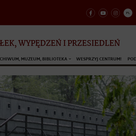
PL
EK, WYPĘDZEŃ I PRZESIEDLEŃ
CHIWUM, MUZEUM, BIBLIOTEKA
WESPRZYJ CENTRUM!
POD