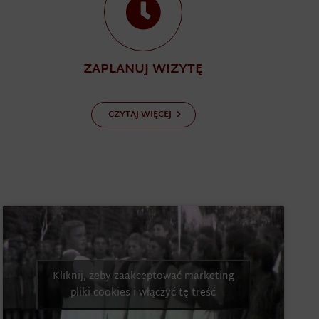
ZAPLANUJ WIZYTĘ
CZYTAJ WIĘCEJ
Kliknij, żeby zaakceptować marketing
pliki cookies i włączyć tę treść