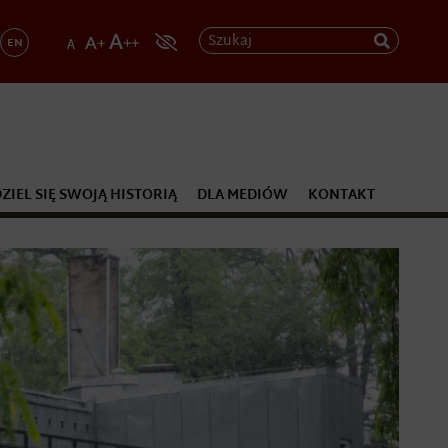
Szukaj
EN
ZIEL SIĘ SWOJĄ HISTORIĄ
DLA MEDIÓW
KONTAKT