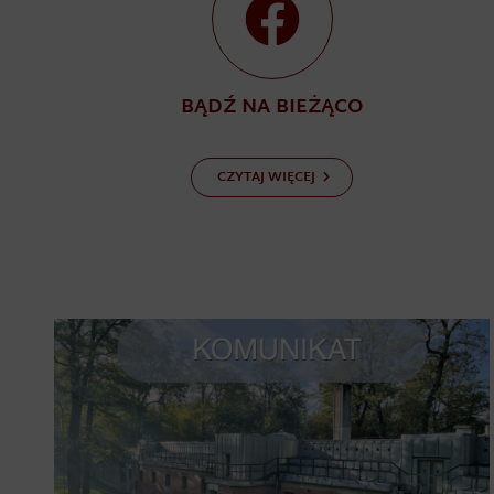
BĄDŹ NA BIEŻĄCO
CZYTAJ WIĘCEJ