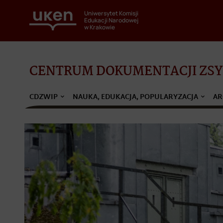
Uniwersytet Komisji
Edukacji Narodowej
w Krakowie
CENTRUM DOKUMENTACJI ZSYŁ
CDZWIP
NAUKA, EDUKACJA, POPULARYZACJA
AR