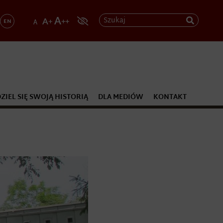
Szukaj
EN
ZIEL SIĘ SWOJĄ HISTORIĄ
DLA MEDIÓW
KONTAKT