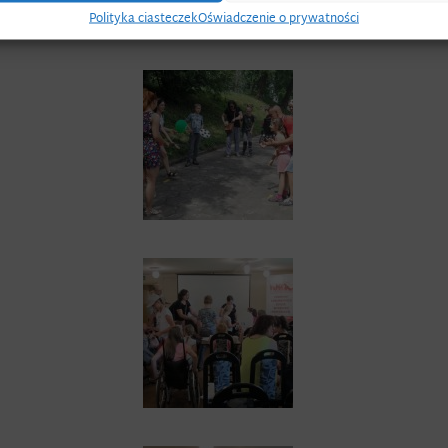
Polityka ciasteczek
Oświadczenie o prywatności