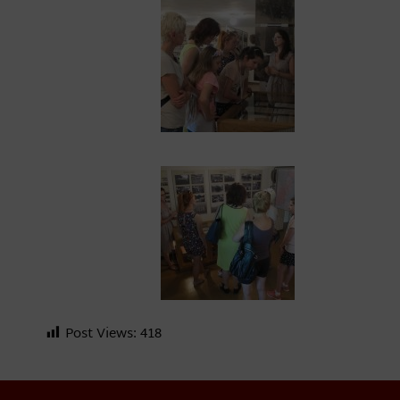
Post Views:
418