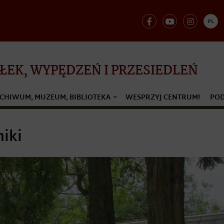
PL
EK, WYPĘDZEŃ I PRZESIEDLEŃ
CHIWUM, MUZEUM, BIBLIOTEKA
WESPRZYJ CENTRUM!
POD
niki